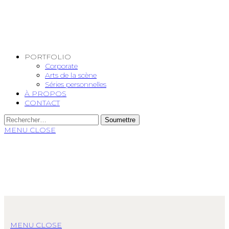
PORTFOLIO
Corporate
Arts de la scène
Séries personnelles
À PROPOS
CONTACT
MENU
CLOSE
MENU
CLOSE