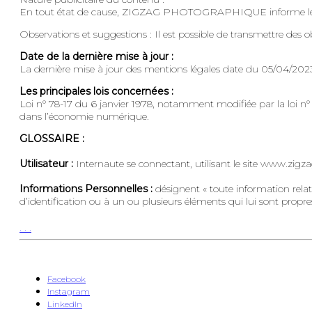
En tout état de cause, ZIGZAG PHOTOGRAPHIQUE informe le cas 
Observations et suggestions : Il est possible de transmettre des 
Date de la dernière mise à jour :
La dernière mise à jour des mentions légales date du 05/04/202
Les principales lois concernées :
Loi n° 78-17 du 6 janvier 1978, notamment modifiée par la loi n°
dans l’économie numérique.
GLOSSAIRE :
Utilisateur :
Internaute se connectant, utilisant le site www.zi
Informations Personnelles :
désignent « toute information relat
d’identification ou à un ou plusieurs éléments qui lui sont propres »
.
.
.
Facebook
Instagram
LinkedIn