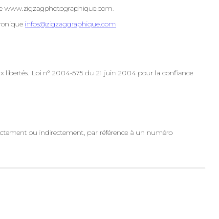
site www.zigzagphotographique.com.
tronique
infos@zigzaggraphique.com
x libertés. Loi n° 2004-575 du 21 juin 2004 pour la confiance
directement ou indirectement, par référence à un numéro