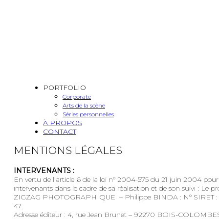
PORTFOLIO
Corporate
Arts de la scène
Séries personnelles
À PROPOS
CONTACT
MENTIONS LÉGALES
INTERVENANTS :
En vertu de l’article 6 de la loi n° 2004-575 du 21 juin 2004 pou
intervenants dans le cadre de sa réalisation et de son suivi : Le pr
ZIGZAG PHOTOGRAPHIQUE – Philippe BINDA : N° SIRET : 447 7
47.
Adresse éditeur : 4, rue Jean Brunet – 92270 BOIS-COLOMBE