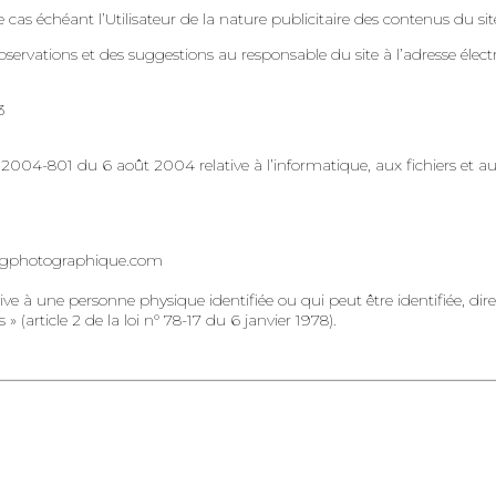
échéant l’Utilisateur de la nature publicitaire des contenus du 
observations et des suggestions au responsable du site à l’adresse élec
3
 2004-801 du 6 août 2004 relative à l’informatique, aux fichiers et au
gzagphotographique.com
ive à une personne physique identifiée ou qui peut être identifiée, 
 (article 2 de la loi n° 78-17 du 6 janvier 1978).